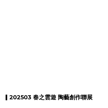
▎202503 春之雲遊 陶藝創作聯展