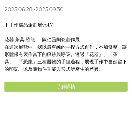
2025.06.28~2025.09.30
▎手作選品企劃展vol.7
花器 茶具 恐龍 — 陳伯函陶瓷創作展
在這次展覽中，我以最單純的手捏方式創作，不加修整，讓
形體保有製作當下的痕跡與呼吸。透過「花器」、「茶
具」、「恐龍」三種器物的手捏過程，展現手作中自然留下
的印記，以及隨物件功能與形式所產生的差異。
了解詳情