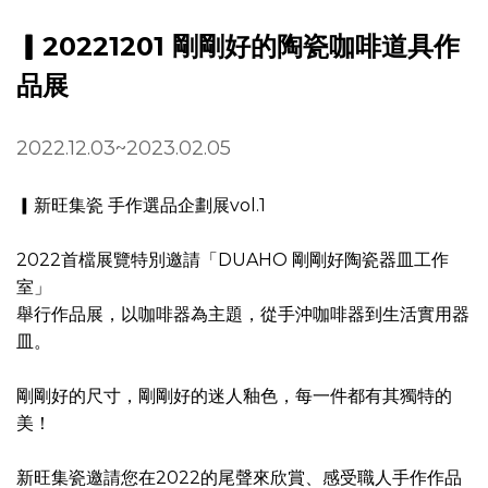
▎20221201 剛剛好的陶瓷咖啡道具作
品展
2022.12.03~2023.02.05
▎新旺集瓷 手作選品企劃展vol.1
2022首檔展覽特別邀請「DUAHO 剛剛好陶瓷器皿工作
室」
舉行作品展，以咖啡器為主題，從手沖咖啡器到生活實用器
皿。
剛剛好的尺寸，剛剛好的迷人釉色，每一件都有其獨特的
美！
新旺集瓷邀請您在2022的尾聲來欣賞、感受職人手作作品