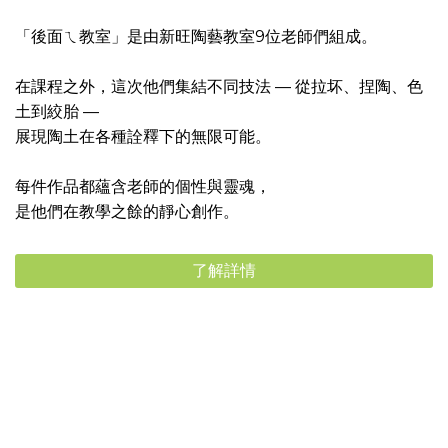
「後面ㄟ教室」是由新旺陶藝教室9位老師們組成。
在課程之外，這次他們集結不同技法 — 從拉坏、捏陶、色
土到絞胎 —
展現陶土在各種詮釋下的無限可能。
每件作品都蘊含老師的個性與靈魂，
是他們在教學之餘的靜心創作。
了解詳情