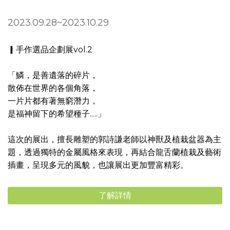
2023.09.28~2023.10.29
▎手作選品企劃展vol.2
「鱗，是善遺落的碎片，
散佈在世界的各個角落，
一片片都有著無窮潛力，
是福神留下的希望種子.....」
這次的展出，擅長雕塑的郭詩謙老師以神獸及植栽盆器為主
題，透過獨特的金屬風格來表現，再結合龍舌蘭植栽及藝術
插畫，呈現多元的風貌，也讓展出更加豐富精彩。
了解詳情