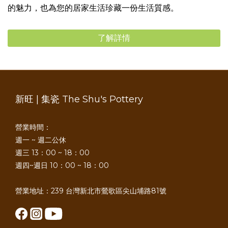
的魅力，也為您的居家生活珍藏一份生活質感。
了解詳情
新旺 | 集瓷 The Shu's Pottery
營業時間：
週一 ~ 週二公休
週三 13：00 ~ 18：00
週四~週日 10：00 ~ 18：00
營業地址：239 台灣新北市鶯歌區尖山埔路81號