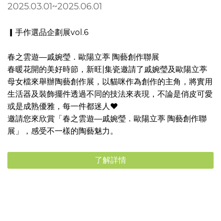
2025.03.01~2025.06.01
▎手作選品企劃展vol.6
春之雲遊—戚婉瑩．歐陽立葶 陶藝創作聯展
春暖花開的美好時節，新旺|集瓷邀請了戚婉瑩及歐陽立葶
母女檔來舉辦陶藝創作展，以貓咪作為創作的主角，將實用
生活器及裝飾擺件透過不同的技法來表現，不論是俏皮可愛
或是成熟優雅，每一件都迷人❤️
邀請您來欣賞「春之雲遊—戚婉瑩．歐陽立葶 陶藝創作聯
展」，感受不一樣的陶藝魅力。
了解詳情