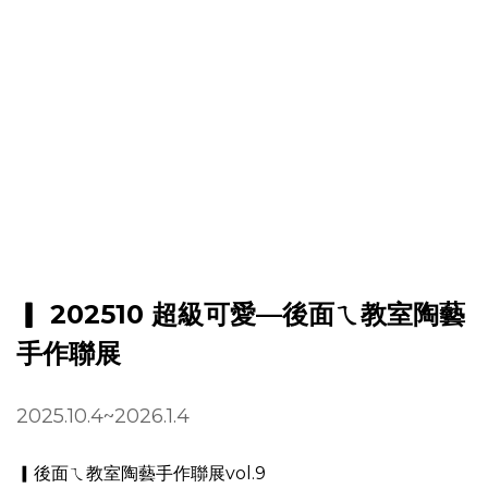
▎ 202510 超級可愛—後面ㄟ教室陶藝
手作聯展
2025.10.4~2026.1.4
▎後面ㄟ教室陶藝手作聯展vol.9