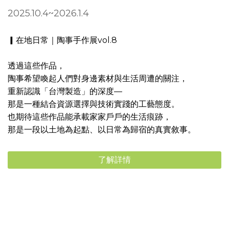
2025.10.4~2026.1.4
▎在地日常｜陶事手作展vol.8
透過這些作品，
陶事希望喚起人們對身邊素材與生活周遭的關注，
重新認識「台灣製造」的深度—
那是一種結合資源選擇與技術實踐的工藝態度。
也期待這些作品能承載家家戶戶的生活痕跡，
那是一段以土地為起點、以日常為歸宿的真實敘事。
了解詳情