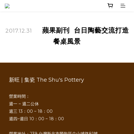
蘋果副刊 台日陶藝交流打造
2017.12.31
餐桌風景
新旺 | 集瓷 The Shu's Pottery
營業時間：
週一 ~ 週二公休
週三 13：00 ~ 18：00
週四~週日 10：00 ~ 18：00
營業地址：239 台灣新北市鶯歌區尖山埔路81號