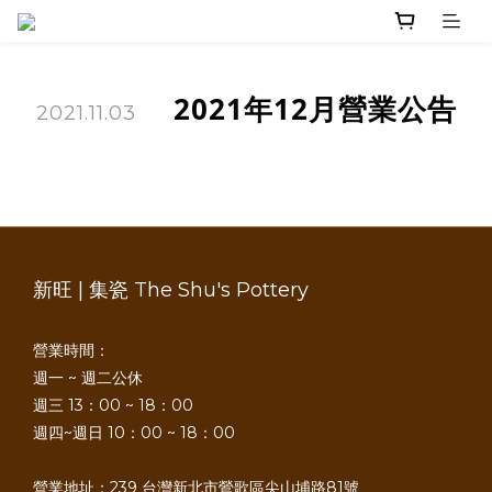
2021年12月營業公告
2021.11.03
新旺 | 集瓷 The Shu's Pottery
營業時間：
週一 ~ 週二公休
週三 13：00 ~ 18：00
週四~週日 10：00 ~ 18：00
營業地址：239 台灣新北市鶯歌區尖山埔路81號