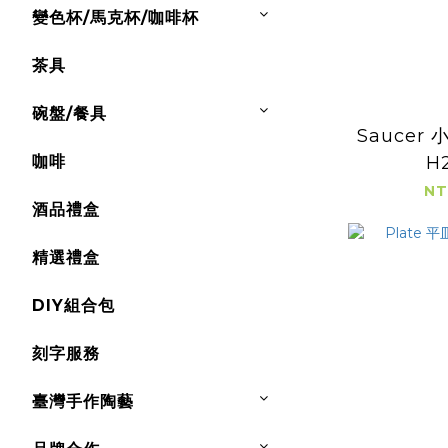
變色杯/馬克杯/咖啡杯
茶具
碗盤/餐具
Saucer 小
咖啡
H
NT
酒品禮盒
精選禮盒
DIY組合包
刻字服務
臺灣手作陶藝