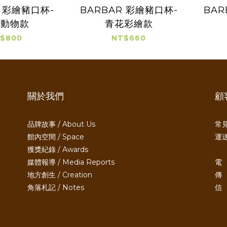
R 彩繪豬口杯-
BARBAR 彩繪豬口杯-
BAR
色動物款
青花彩繪款
$800
NT$660
關於我們
顧
品牌故事 / About Us
常見
館內空間 / Space
運送
獲獎紀錄 / Awards
媒體報導 / Media Reports
電 
地方創生 / Creation
傳 
角落札記 / Notes
信 