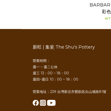
BARBA
彩
NT
新旺 | 集瓷 The Shu's Pottery
營業時間：
週一 ~ 週二公休
週三 13：00 ~ 18：00
週四~週日 10：00 ~ 18：00
營業地址：239 台灣新北市鶯歌區尖山埔路81號