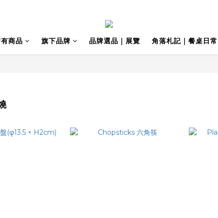
所有商品
旗下品牌
品牌選品｜展覽
角落札記｜餐桌日常
燒