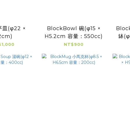
平皿(φ22 ×
BlockBowl 碗(φ15 ×
Bloc
2cm)
H5.2cm 容量：550cc)
缽(φ
1,000
NT$900