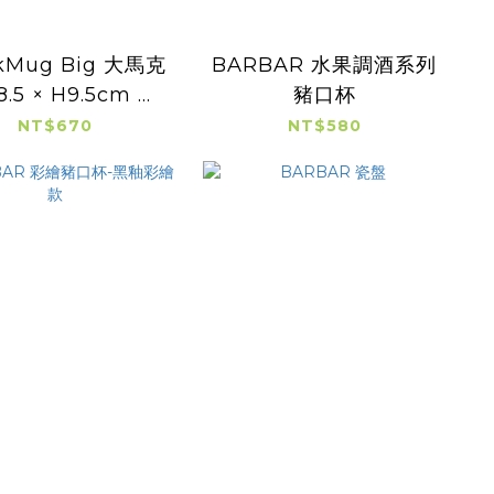
kMug Big 大馬克
BARBAR 水果調酒系列
8.5 × H9.5cm 容
豬口杯
量：300cc)
NT$670
NT$580