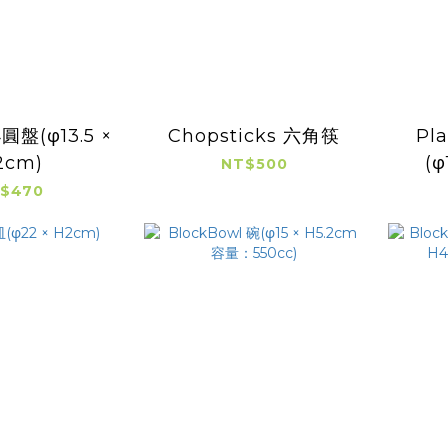
圓盤(φ13.5 ×
Chopsticks 六角筷
Pl
2cm)
(φ
NT$500
$470