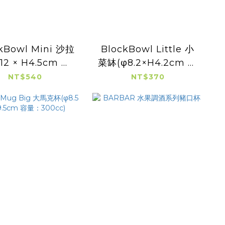
kBowl Mini 沙拉
BlockBowl Little 小
12 × H4.5cm 容
菜缽(φ8.2×H4.2cm 容
量：325cc)
量：130cc)
NT$540
NT$370