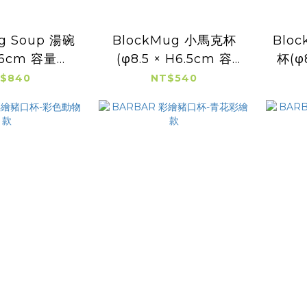
g Soup 湯碗
BlockMug 小馬克杯
Bloc
 H6cm 容量：
(φ8.5 × H6.5cm 容
杯(φ
0cc)
量：200cc)
$840
NT$540