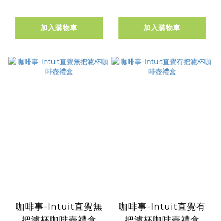
加入購物車
加入購物車
咖啡事-Intuit直覺無
咖啡事-Intuit直覺有
把濾杯咖啡壺禮盒
把濾杯咖啡壺禮盒