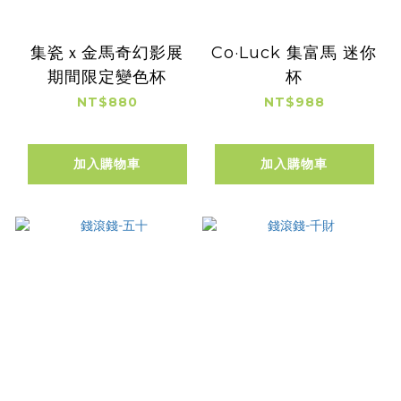
集瓷ｘ金馬奇幻影展
Co·Luck 集富馬 迷你
期間限定變色杯
杯
NT$880
NT$988
加入購物車
加入購物車