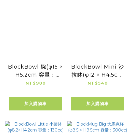
BlockBowl 碗(φ15 ×
BlockBowl Mini 沙
H5.2cm 容量：
拉缽(φ12 × H4.5cm
550cc)
容量：325cc)
NT$900
NT$540
加入購物車
加入購物車