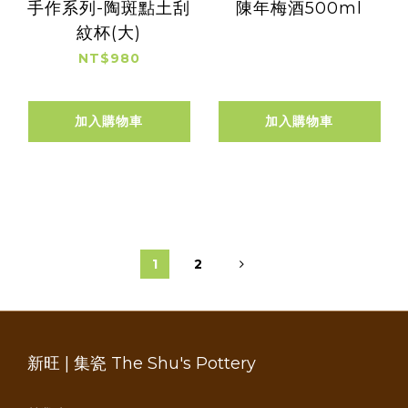
手作系列-陶斑點土刮
陳年梅酒500ml
紋杯(大)
NT$980
加入購物車
加入購物車
1
2
新旺 | 集瓷 The Shu's Pottery