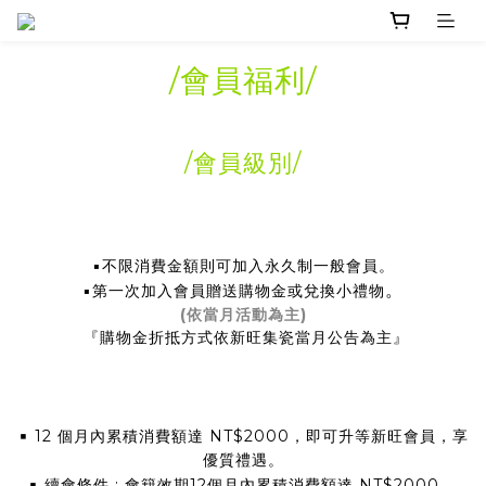
/
會員福利
/
/會員級別
/
▪不限消費金額則可加入永久制一般會員。
。
▪第一次加入會員贈送購物金或兌換小禮物
(依當月活動為主)
『購物金折抵方式依新旺集瓷當月公告為主』
▪
12 個月內累積消費額達 NT$2000，即可升等新旺會員，享
優質禮遇。
▪
。
續會條件 : 會籍效期12個月內累積消費額達 NT$2000