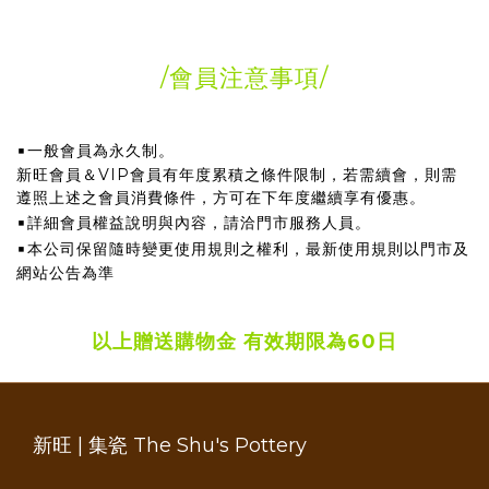
/會員注意事項
/
▪
一般會員為永久制。
新旺會員＆VIP會員有年度累積之條件限制，若需續會，則需
遵照上述之會員消費條件，方可在下年度繼續享有優惠。
▪
詳細會員權益說明與內容，請洽門市服務人員。
▪
本公司保留隨時變更使用規則之權利，最新使用規則以門市及
網站公告為準
以上贈送購物金 有效期限為60日
新旺 | 集瓷 The Shu's Pottery