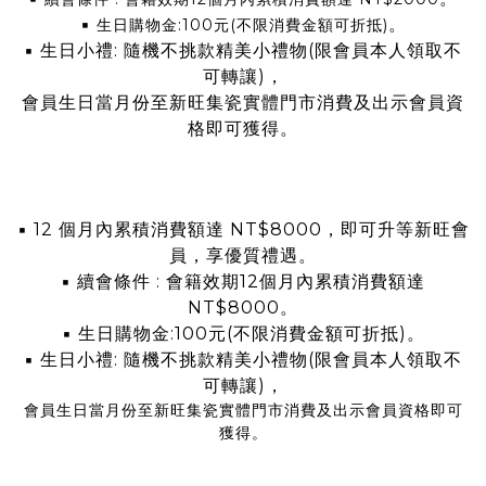
▪
。
生日購物金:100元(不限消費金額可折抵)
▪
生日小禮: 隨機不挑款精美小禮物(限會員本人領取不
可轉讓)，
會員生日當月份至新旺集瓷實體門市消費及出示會員資
格即可獲得。
▪
12 個月內累積消費額達 NT$8000，即可升等新旺會
員，享優質禮遇。
▪
續會條件 : 會籍效期12個月內累積消費額達
NT$8000
。
▪
生日購物金:100元(不限消費金額可折抵)
。
▪
生日小禮: 隨機不挑款精美小禮物(限會員本人領取不
可轉讓)，
會員生日當月份至新旺集瓷實體門市消費及出示會員資格即可
獲得。