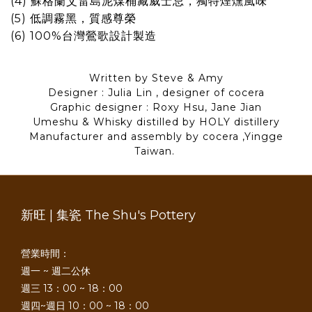
(4) 蘇格蘭艾雷島泥煤桶藏威士忌，獨特煙燻風味
(5) 低調霧黑，質感尊榮
(6) 100%台灣鶯歌設計製造
Written by Steve & Amy
Designer : Julia Lin , designer of cocera
Graphic designer : Roxy Hsu,
Jane
Jian
Umeshu & Whisky distilled by HOLY distillery
Manufacturer and assembly by cocera ,Yingge
Taiwan.
新旺 | 集瓷 The Shu's Pottery
營業時間：
週一 ~ 週二公休
週三 13：00 ~ 18：00
週四~週日 10：00 ~ 18：00