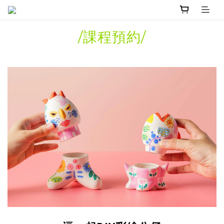
/課程預約/