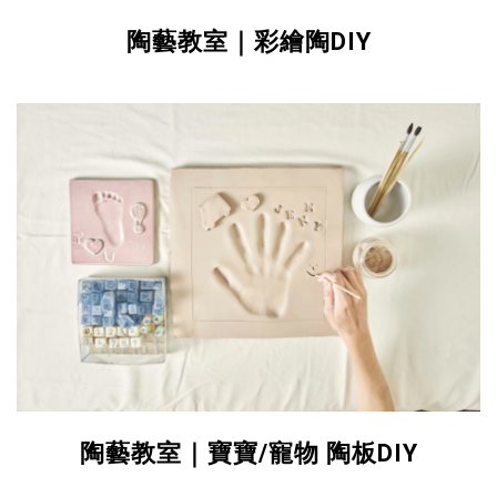
陶藝教室｜彩繪陶DIY
陶藝教室｜寶寶/寵物 陶板DIY