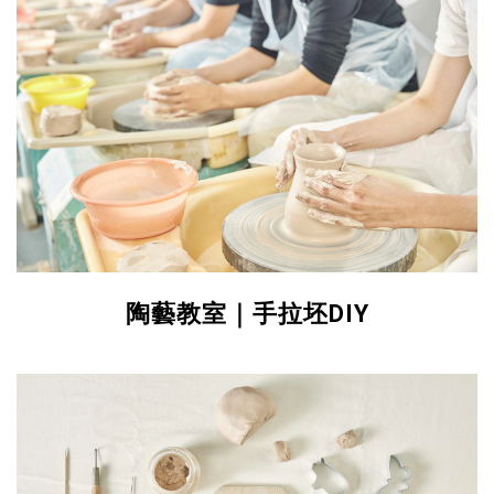
陶藝教室｜手拉坯DIY