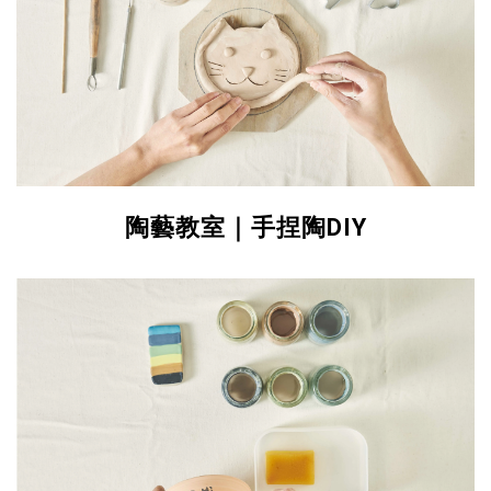
陶藝教室｜手捏陶DIY