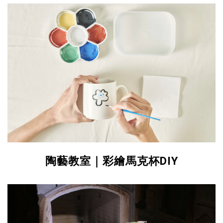
陶藝教室｜彩繪馬克杯DIY