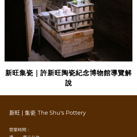
新旺集瓷｜許新旺陶瓷紀念博物館導覽解
說
新旺 | 集瓷 The Shu's Pottery
營業時間：