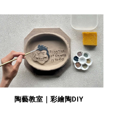
陶藝教室｜彩繪陶DIY