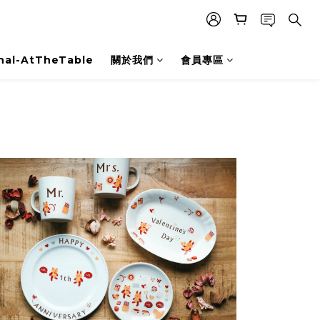
nal-AtTheTable
關於我們
會員專區