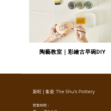
陶藝教室｜彩繪古早碗DIY
新旺 | 集瓷 The Shu's Pottery
營業時間：