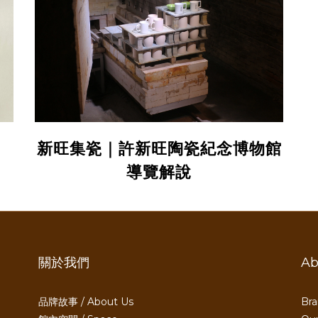
新旺集瓷｜許新旺陶瓷紀念博物館
導覽解說
關於我們
Ab
品牌故事 / About Us
Bra