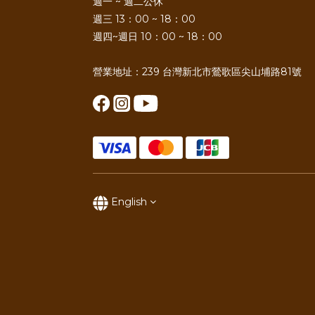
週一 ~ 週二公休
週三 13：00 ~ 18：00
週四~週日 10：00 ~ 18：00
營業地址：239 台灣新北市鶯歌區尖山埔路81號
English