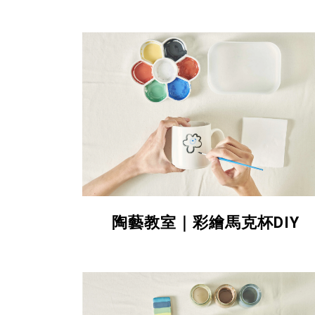
陶藝教室｜彩繪馬克杯DIY