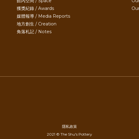
館內空間 / Space
Our
獲獎紀錄 / Awards
Ou
媒體報導 / Media Reports
地方創生 / Creation
角落札記 / Notes
隱私政策
2021 © The Shu's Pottery