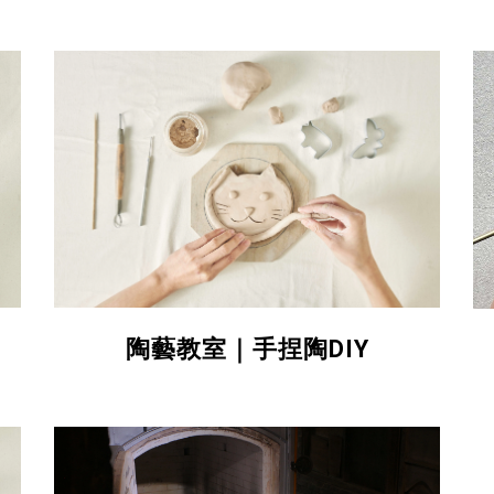
陶藝教室｜手捏陶DIY