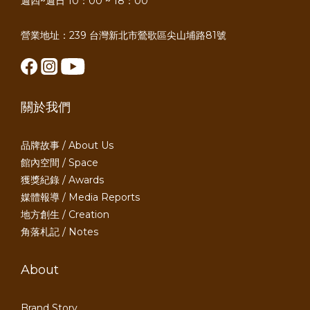
週四~週日 10：00 ~ 18：00
營業地址：239 台灣新北市鶯歌區尖山埔路81號
關於我們
品牌故事 / About Us
館內空間 / Space
獲獎紀錄 / Awards
媒體報導 / Media Reports
地方創生 / Creation
角落札記 / Notes
About
Brand Story