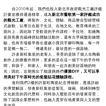
自2010年起，我們也投入新北市政府觀光工廠評鑑
計畫並獲得通過標章，成為
新北市鶯歌第一家評鑑成功
的觀光工廠
。將製作、文化、體驗、商品整合型經營模
式啟動，以專注在親子生活、在地文化、教育傳承的三
面向上，因此除了受歡迎的手作課程：手拉坯、彩繪陶
瓷與馬賽克磁磚拼貼體驗活動外，還有古早碗盤彩繪體
驗，也有市場最早推出週歲小寶貝手腳印陶板，每一件
皆是獨一無二、「傳遞美好」最珍貴的一個器物。
許多新旺集瓷的老客人，享受的是除了個人在陶藝
創作上的療癒作用外，更多的是在這一個下午的手作時
間，和孩子、和家人、和朋友一起共創美好器物的時
光；因此，近期推出了能讓媽媽們
優雅DIY，又可以享
用美好下午茶時光的瓷盤貼花體驗課程。
進到我們2樓的許新旺陶瓷紀念博物館，透過詳細
的導覽解說，領會新旺集瓷從製瓦、做碗、燒磚到轉型
文化創意的四代歷程，同時加入鶯歌百年的發展背景，
除了認識企業歷程外，也融入貫穿在地產業與人文的豐
富內容。