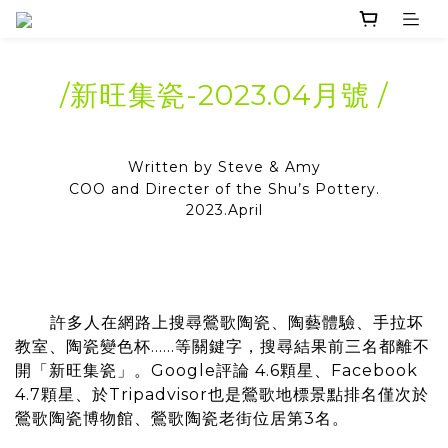
/新旺集瓷-2023.04月號 /
Written by Steve & Amy
COO and Directer of the Shu’s Pottery.
2023.April
許多人在網路上搜尋鶯歌陶瓷、陶藝體驗、手拉坏
教室、陶瓷變色杯……等關鍵字，搜尋結果前三名都離不
開「新旺集瓷」。Google評論 4.6顆星、Facebook
4.7顆星、於Tripadvisor也是鶯歌地標景點排名僅次於
鶯歌陶瓷博物館、鶯歌陶瓷老街位居第3名。