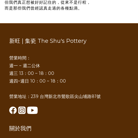
但我們真正想被好好記住的，從來不是行程，
而是那些我們曾經認真走過的各種點滴。
新旺 | 集瓷 The Shu's Pottery
營業時間：
週一 ~ 週二公休
週三 13：00 ~ 18：00
週四~週日 10：00 ~ 18：00
營業地址：239 台灣新北市鶯歌區尖山埔路81號
關於我們