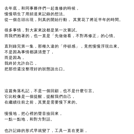
去年底，和同事夥伴們一起進修的時候，
慢慢萌生了用頻道來記錄的想法。
從一個念頭出現，到真的開始行動， 其實花了將近半年的時間。
很多事情，對大家來說都是第一次嘗試。
而我們抱著的，也一直是「先做做看，不對再修正」的心情。
直到錄完第一集，那種久違的「停頓感」，竟然慢慢浮現出來。
不是因為事情都講清楚了，
而是因為，
我終於允許自己，
把那些還沒整理好的狀態說出口。
這篇角落札記，不是一個回顧，也不是什麼引言。
它比較像是一個提醒，提醒我們自己，
在繼續往前之前，其實是需要慢下來的。
慢慢地，把心裡的聲音撿回來，
一點一點地，和對方對話。
也許記錄的形式早就變了，工具一直在更新，