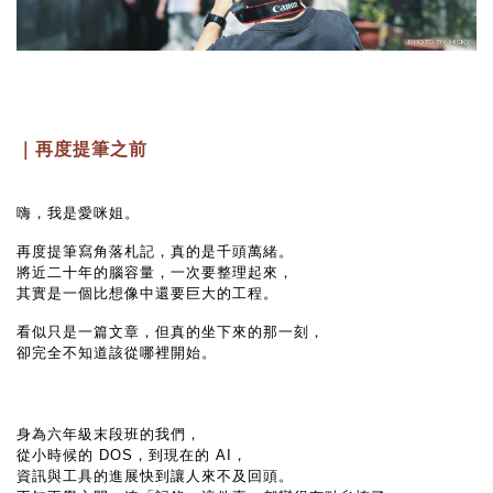
PHOTO BY MICKY
｜再度提筆之前
嗨，我是愛咪姐。
再度提筆寫角落札記，真的是千頭萬緒。
將近二十年的腦容量，一次要整理起來，
其實是一個比想像中還要巨大的工程。
看似只是一篇文章，但真的坐下來的那一刻，
卻完全不知道該從哪裡開始。
身為六年級末段班的我們，
從小時候的 DOS，到現在的 AI，
資訊與工具的進展快到讓人來不及回頭。