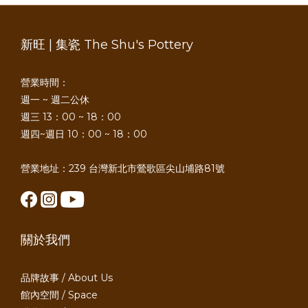
新旺 | 集瓷 The Shu's Pottery
營業時間：
週一 ~ 週二公休
週三 13：00 ~ 18：00
週四~週日 10：00 ~ 18：00
營業地址：239 台灣新北市鶯歌區尖山埔路81號
關於我們
品牌故事 / About Us
館內空間 / Space