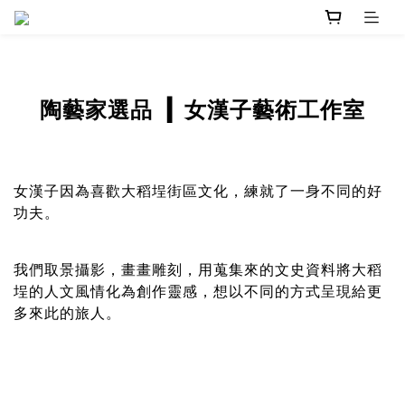
女漢子藝術工作室
陶藝家選品
▎
女漢子因為喜歡大稻埕街區文化，練就了一身不同的好
功夫。
我們取景攝影，畫畫雕刻，用蒐集來的文史資料將大稻
埕的人文風情化為創作靈感，想以不同的方式呈現給更
多來此的旅人。