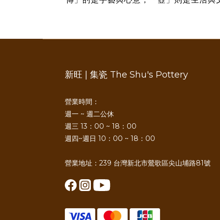
新旺 | 集瓷 The Shu's Pottery
營業時間：
週一 ~ 週二公休
週三 13：00 ~ 18：00
週四~週日 10：00 ~ 18：00
營業地址：239 台灣新北市鶯歌區尖山埔路81號