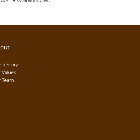
out
nd Story
 Values
r Team