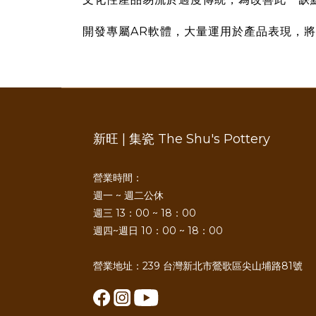
開發專屬AR軟體，大量運用於產品表現，
新旺 | 集瓷 The Shu's Pottery
營業時間：
週一 ~ 週二公休
週三 13：00 ~ 18：00
週四~週日 10：00 ~ 18：00
營業地址：239 台灣新北市鶯歌區尖山埔路81號