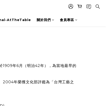
nal-AtTheTable
關於我們
會員專區
1909年6月（明治42年），為當地最早的
。2004年榮獲文化部評鑑為「台灣工藝之
D)。