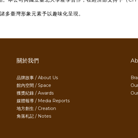
將諸多臺灣形象元素予以趣味化呈現。
關於我們
Ab
品牌故事 / About Us
Bra
館內空間 / Space
Our
獲獎紀錄 / Awards
Ou
媒體報導 / Media Reports
地方創生 / Creation
角落札記 / Notes