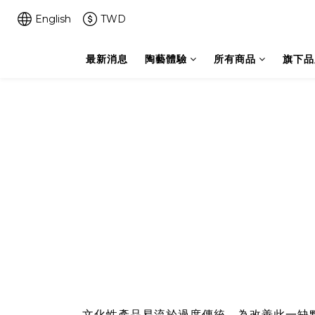
English
TWD
最新消息
陶藝體驗
所有商品
旗下品
文化性產品易流於過度傳統，為改善此一缺點