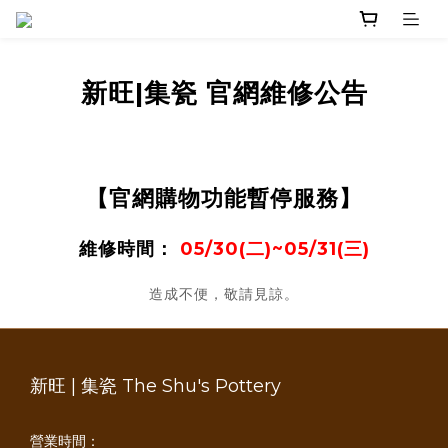
新旺|集瓷 官網維修公告
【官網購物功能暫停服務】
維修時間：
05/30(二)~05/31(三)
造成不便，敬請見諒。
新旺 | 集瓷 The Shu's Pottery
營業時間：