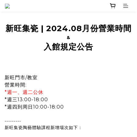
新旺集瓷
|
2024.08月份營業時間
&
入館規定公告
新旺門市/教室
營業時間:
*週一、週二公休
*週三13:00-18:00
*週四到周日10:00-18:00
---------
新旺集瓷陶藝體驗課程新增場次如下：