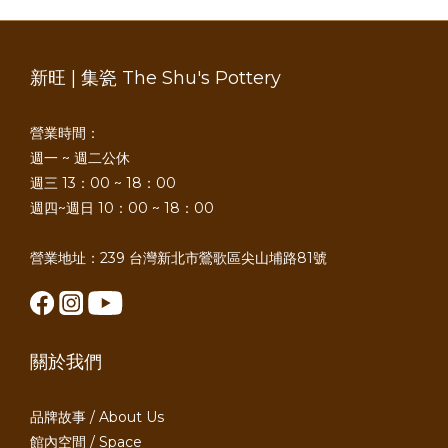
新旺 | 集瓷 The Shu's Pottery
營業時間：
週一 ~ 週二公休
週三 13：00 ~ 18：00
週四~週日 10：00 ~ 18：00
營業地址：239 台灣新北市鶯歌區尖山埔路81號
關於我們
品牌故事 / About Us
館內空間 / Space