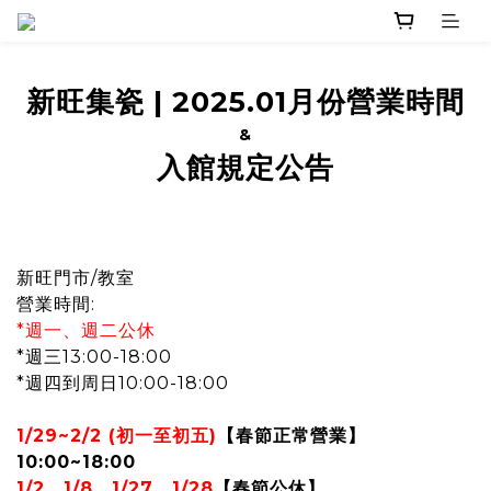
新旺集瓷
|
2025.01月份營業時間
&
入館規定公告
新旺門市/教室
營業時間:
*週一、週二公休
*週三13:00-18:00
*週四到周日10:00-18:00
1/29~2/2 (初一至初五)
【春節
正常營業】
10:00~18:00
1/2、1/8
、
1/27
、1/28
【春節公休
】