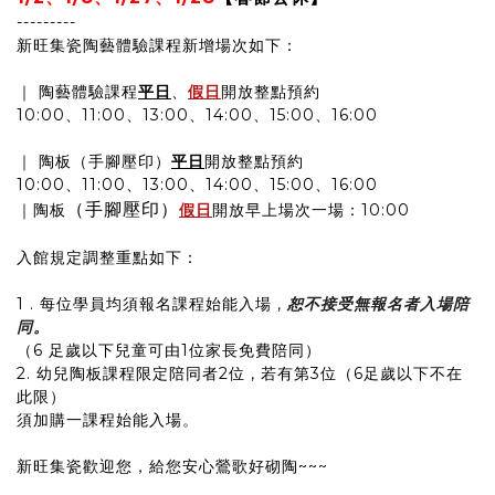
---------
新旺集瓷陶藝體驗課程新增場次如下：
｜ 陶藝體驗課程
平日
、
假日
開放整點預約
10:00、11:00、13:00、14:00、15:00、16:00
｜ 陶板（手腳壓印）
平日
開放整點預約
10:00、11:00、13:00、14:00、15:00、16:00
（手腳壓印）
｜陶板
假日
開放早上場次一場：10:00
入館規定調整重點如下：
1 . 每位學員均須報名課程始能入場 ,
恕不接受無報名者入場陪
同。
（6 足歲以下兒童可由1位家長免費陪同）
2. 幼兒陶板課程限定陪同者2位 , 若有第3位（6足歲以下不在
此限）
須加購一課程始能入場。
新旺集瓷歡迎您，給您安心鶯歌好砌陶~~~