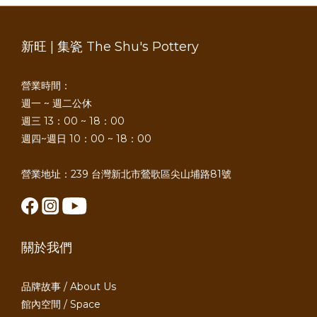
新旺 | 集瓷 The Shu's Pottery
營業時間：
週一 ~ 週二公休
週三 13：00 ~ 18：00
週四~週日 10：00 ~ 18：00
營業地址：239 台灣新北市鶯歌區尖山埔路81號
關於我們
品牌故事 / About Us
館內空間 / Space