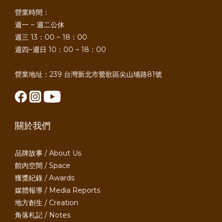
營業時間：
週一 ~ 週二公休
週三 13：00 ~ 18：00
週四~週日 10：00 ~ 18：00
營業地址：239 台灣新北市鶯歌區尖山埔路81號
關於我們
品牌故事 / About Us
館內空間 / Space
獲獎紀錄 / Awards
媒體報導 / Media Reports
地方創生 / Creation
角落札記 / Notes