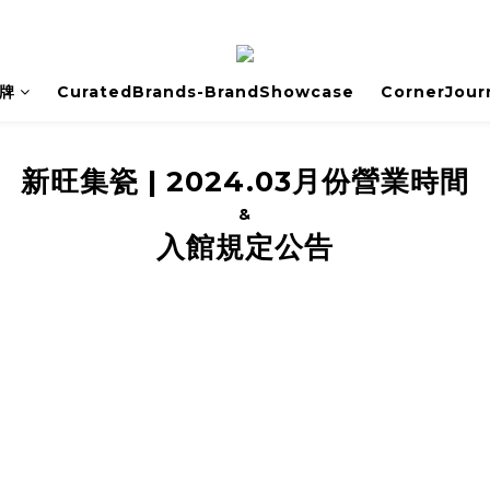
牌
CuratedBrands-BrandShowcase
CornerJour
新旺集瓷
|
2024.03月份營業時間
&
入館規定公告