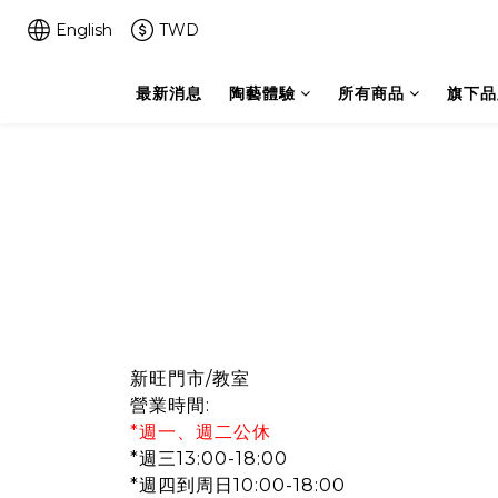
English
TWD
最新消息
陶藝體驗
所有商品
旗下品
新旺門市/教室
營業時間:
*週一、週二公休
*週三13:00-18:00
*週四到周日10:00-18:00