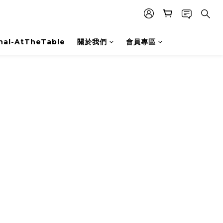
nal-AtTheTable
關於我們
會員專區