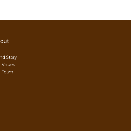
out
nd Story
 Values
r Team