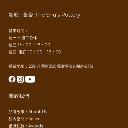
新旺 | 集瓷 The Shu's Pottery
營業時間：
週一 ~ 週二公休
週三 13：00 ~ 18：00
週四~週日 10：00 ~ 18：00
營業地址：239 台灣新北市鶯歌區尖山埔路81號
關於我們
品牌故事 / About Us
館內空間 / Space
獲獎紀錄 / Awards