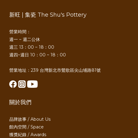
新旺 | 集瓷 The Shu's Pottery
營業時間：
週一 ~ 週二公休
週三 13：00 ~ 18：00
週四~週日 10：00 ~ 18：00
營業地址：239 台灣新北市鶯歌區尖山埔路81號
關於我們
品牌故事 / About Us
館內空間 / Space
獲獎紀錄 / Awards