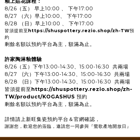
釉上貼花課程：
8/26（五） 早上10:00
、
下午17:00
8/27 （六）早上10:00、 下午17:00
8/28 （日）
早上10:00 、 下午17:00
皆須提前至
https://shuspottery.rezio.shop/zh-TW
預
約
剩餘名額以預約平台為主，額滿為止。
許家陶淋釉體驗
8/26（五）
下午
13:00-14:30
、15:00-16:30 共兩場
8/27 (六）
下午13:00-14:30、15:00-16:30 共兩場
8/28 (日）
下午
13:00-14:30、15:00-16:30 共兩場
皆須提前至
https://shuspottery.rezio.shop/zh-
TW/product/KOGASHUS
預約
剩餘名額以預約平台為主，額滿為止。
詳情請上新旺集瓷預約平台＆官網確認，
謝謝您，歡迎您的蒞臨，邀請您一同參與『鶯歌產地開放日』