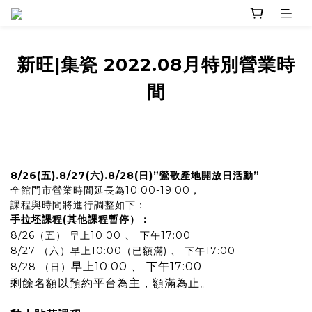
新旺|集瓷 2022.08月特別營業時
間
8/26(五).8/27(六).8/28(日)”鶯歌產地開放日活動”
全館門市營業時間延長為10:00-19:00，
課程與時間將進行調整如下：
手拉坯課程(其他課程暫停）：
、
8/26（五） 早上10:00
下午17:00
8/27 （六）早上10:00（已額滿) 、 下午17:00
早上10:00 、 下午17:00
8/28 （日）
剩餘名額以預約平台為主，額滿為止。