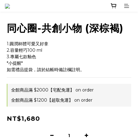
同心圈-共創小物 (深棕褐)
1.圓潤杯體可愛又好拿
2.容量輕巧100 ml
3.專屬七款釉色
*小提醒*
如需禮品提袋，請於結帳時備註欄註明。
全館商品滿 $2000【宅配免運】 on order
全館商品滿 $1200【超取免運】 on order
NT$1,680