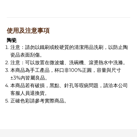
使用及注意事項
陶瓷
注意：請勿以鐵刷或較硬質的清潔用品洗刷，以防止陶
瓷品表面刮傷。
注意：可以放置在微波爐、洗碗機、滾燙熱水中洗滌。
本商品為手工產品，杯口非100%正圓，容量與尺寸
±3%內皆屬良品。
本商品若有破損，黑點、針孔等瑕疵問題，請洽本公司
客服人員退換貨。
正確色彩請參考實際商品。