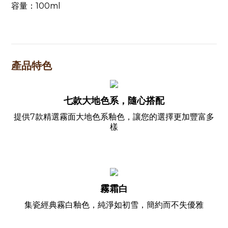
容量：100ml
產品特色
七款大地色系，隨心搭配
提供7款精選霧面大地色系釉色，讓您的選擇更加豐富多
樣
霧霜白
集瓷經典霧白釉色，純淨如初雪，簡約而不失優雅