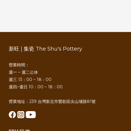
新旺 | 集瓷 The Shu's Pottery
營業時間：
週一 ~ 週二公休
週三 13：00 ~ 18：00
週四~週日 10：00 ~ 18：00
營業地址：239 台灣新北市鶯歌區尖山埔路81號