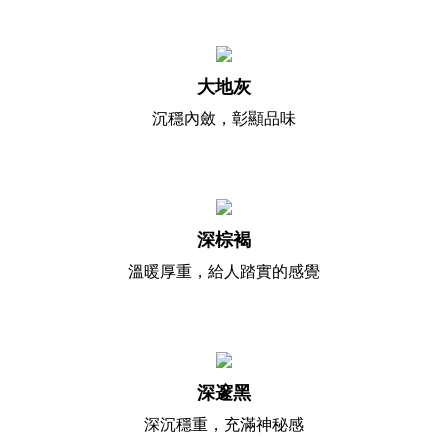
大地灰
沉穩內斂，彰顯品味
深棕褐
溫暖厚重，給人踏實的感覺
深邃黑
深沉穩重，充滿神秘感