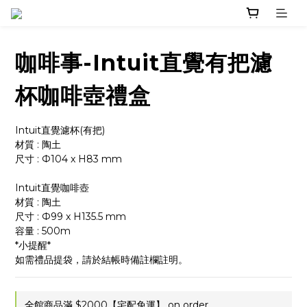
咖啡事-Intuit直覺有把濾
杯咖啡壺禮盒
Intuit直覺濾杯(有把)
材質 : 陶土
尺寸 : Ф104 x H83 mm
Intuit直覺咖啡壺
材質 : 陶土
尺寸 : Ф99 x H135.5 mm 
容量 : 500m
*小提醒*
如需禮品提袋，請於結帳時備註欄註明。
全館商品滿 $2000【宅配免運】 on order