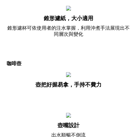
錐形濾紙，大小適用
錐形濾杯可依使用者的注水掌握，利用沖煮手法展現出不
同層次與變化
咖啡壺
壺把好握易拿，手持不費力
壺嘴設計
出水順暢不倒流