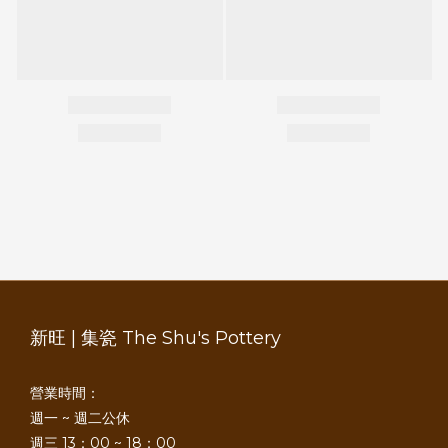
新旺 | 集瓷 The Shu's Pottery
營業時間：
週一 ~ 週二公休
週三 13：00 ~ 18：00