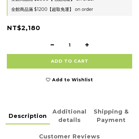
全館商品滿 $1200【超取免運】 on order
NT$2,180
ADD TO CART
Add to Wishlist
Additional
Shipping &
Description
details
Payment
Customer Reviews