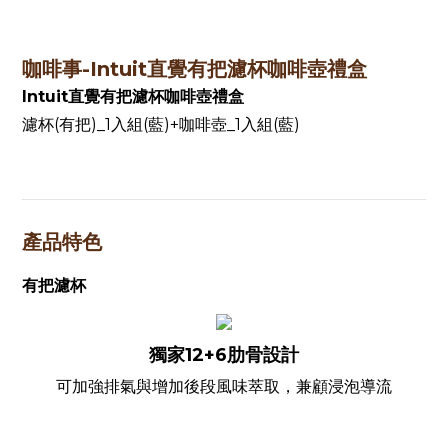
咖啡事-Intuit直覺有把濾杯咖啡壺禮盒
Intuit直覺有把濾杯咖啡壺禮盒
濾杯(有把)_1入組(藍)+咖啡壺_1入組(藍)
產品特色
有把濾杯
獨家12+6肋骨設計
可加強排氣與增加後段風味萃取，兼顧浸泡導流