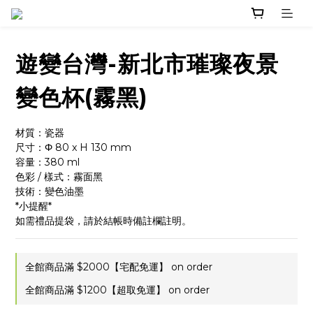
遊變台灣-新北市璀璨夜景
變色杯(霧黑)
材質：瓷器
尺寸：Φ 80 x H 130 mm
容量：380 ml
色彩 / 樣式：霧面黑
技術：變色油墨
*小提醒*
如需禮品提袋，請於結帳時備註欄註明。
全館商品滿 $2000【宅配免運】 on order
全館商品滿 $1200【超取免運】 on order