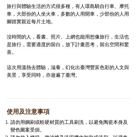
旅行與體驗生活的方式很多種，有人環島騎自行車、摩托
車，大部份的人坐火車，多數的人用開車，少部份的人用
腳踏實親近每片土地。
沒時間的人，看書、照片、上網也能用想像旅行，生活也
是旅行，需要適度的留白，放下計畫思考，留出空間和驚
喜。
這次用溫熱去體驗，滋養，幻化出臺灣豐富色彩的人文與
美景，享受同時，亦遊遍了臺灣。
使用及注意事項
請勿用鋼刷或較硬材質的工具刷洗，以避免陶瓷本身及
變色圖案受損。