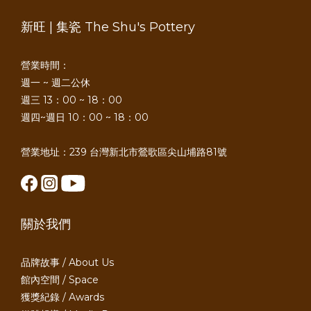
新旺 | 集瓷 The Shu's Pottery
營業時間：
週一 ~ 週二公休
週三 13：00 ~ 18：00
週四~週日 10：00 ~ 18：00
營業地址：239 台灣新北市鶯歌區尖山埔路81號
關於我們
品牌故事 / About Us
館內空間 / Space
獲獎紀錄 / Awards