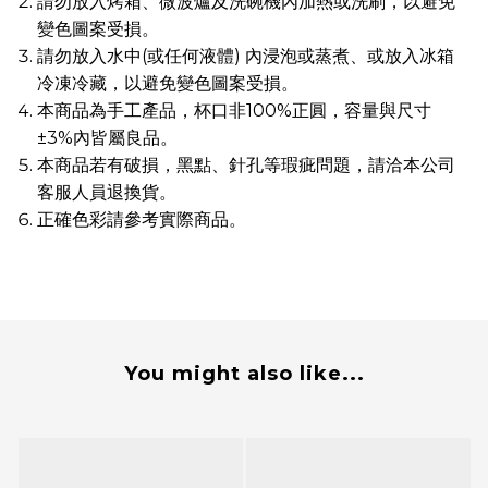
請勿放入烤箱、微波爐及洗碗機內加熱或洗刷，以避免
變色圖案受損。
請勿放入水中(或任何液體) 內浸泡或蒸煮、或放入冰箱
冷凍冷藏，以避免變色圖案受損。
本商品為手工產品，杯口非100%正圓，容量與尺寸
±3%內皆屬良品。
本商品若有破損，黑點、針孔等瑕疵問題，請洽本公司
客服人員退換貨。
正確色彩請參考實際商品。
You might also like...