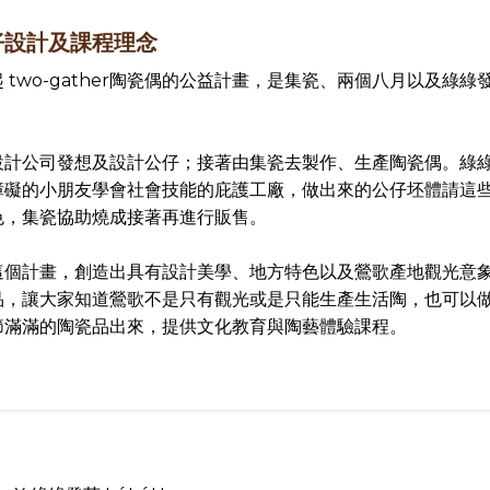
仔設計及課程理念
 two-gather陶瓷偶的公益計畫，是集瓷、兩個八月以及綠綠
設計公司發想及設計公仔；接著由集瓷去製作、生產陶瓷偶。綠
障礙的小朋友學會社會技能的庇護工廠，做出來的公仔坯體請這
色，集瓷協助燒成接著再進行販售。
這個計畫，創造出具有設計美學、地方特色以及鶯歌產地觀光意
品，讓大家知道鶯歌不是只有觀光或是只能生產生活陶，也可以
節滿滿的陶瓷品出來，提供文化教育與陶藝體驗課程。