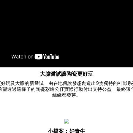
大膽嘗試讓陶瓷更好玩
更好玩及大膽的新嘗試，由在地傳說發想創造出9隻獨特的神獸系
希望透過這樣子的陶瓷彩繪公仔實際行動付出支持公益，最終讓
綠綠都發芽。
小檔案：好青牛