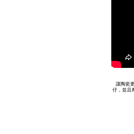
讓陶瓷
仔，並且