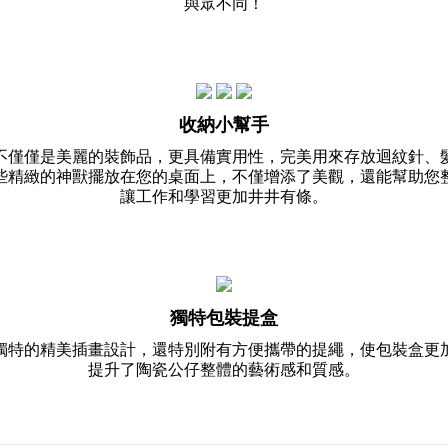
與眾不同！
收納小幫手
不僅僅是美麗的裝飾品，更具備實用性，完美用來存放迴紋針、
些精緻的神獸擺放在您的桌面上，不僅增添了美觀，還能幫助您
讓工作和學習更加井井有條。
獨特包裝提盒
獨特的精美插畫設計，還特別附有方便攜帶的提繩，使包裝盒更
提升了陶瓷公仔整體的藝術感和質感。