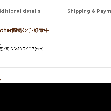
ditional details
Shipping & Pay
ather陶瓷公仔-好青牛
器
高 6.6×10.5×10.3(cm)
色