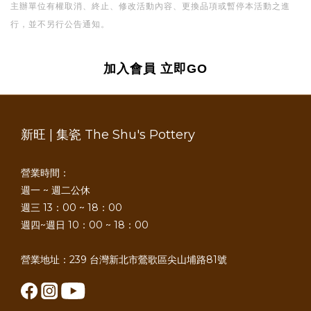
主辦單位有權取消、終止、修改活動內容、更換品項或暫停本活動之進
行，並不另行公告通知。
加入會員
立即GO
新旺 | 集瓷 The Shu's Pottery
營業時間：
週一 ~ 週二公休
週三 13：00 ~ 18：00
週四~週日 10：00 ~ 18：00
營業地址：239 台灣新北市鶯歌區尖山埔路81號