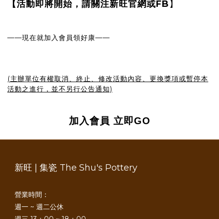
FB
【活動即將開始，請關注新旺官網或
】
——
——
現在就加入會員領好康
(主辦單位有權取消、終止、修改活動內容、更換獎項或暫停本
活動之進行，並不另行公告通知)
加入會員
立即GO
新旺 | 集瓷 The Shu's Pottery
營業時間：
週一 ~ 週二公休