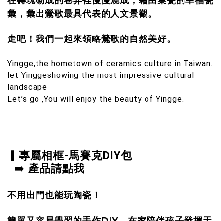
在磚塊砌成的巷弄裡慢慢燒成，藉由集瓷的幸福瓷
彙，彙出鶯歌最具代表的人文景觀。
走吧
！
我們一起來領略鶯歌的自然美好。
Yingge,the hometown of ceramics culture in Taiwan.
let Yinggeshowing the most impressive cultural
landscape
Let’s go ,You will enjoy the beauty of Yingge.
▎專屬相框-馬賽克DIY包
➡️
產品
請點我
不用出門也能玩陶瓷！
簡單又容易學習的手作DIY
，在家
陪伴孩子發揮天