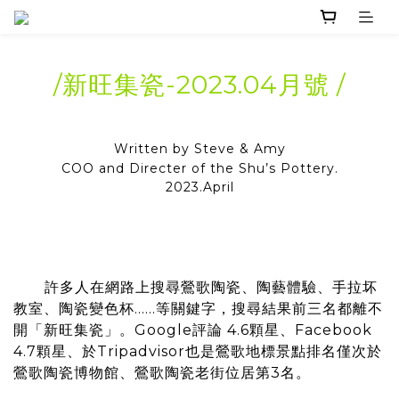
/新旺集瓷-2023.04月號 /
Written by Steve & Amy
COO and Directer of the Shu’s Pottery.
2023.April
許多人在網路上搜尋鶯歌陶瓷、陶藝體驗、手拉坏
教室、陶瓷變色杯……等關鍵字，搜尋結果前三名都離不
開「新旺集瓷」。Google評論 4.6顆星、Facebook
4.7顆星、於Tripadvisor也是鶯歌地標景點排名僅次於
鶯歌陶瓷博物館、鶯歌陶瓷老街位居第3名。