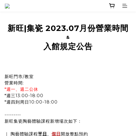
新旺|集瓷 2023.07月份營業時間
&
入館規定公告
新旺門市/教室
營業時間:
*週一、週二公休
*週三13:00-18:00
*週四到周日10:00-18:00
---------
新旺集瓷陶藝體驗課程新增場次如下：
｜ 陶藝體驗課程
平日
、
假日
開放整點預約