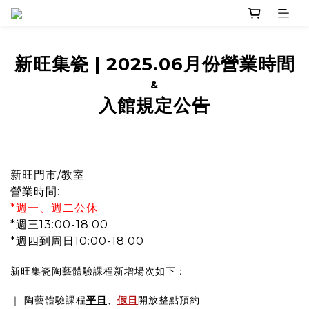
新旺集瓷
|
2025.06月份營業時間
&
入館規定公告
新旺門市/教室
營業時間:
*週一、週二公休
*週三13:00-18:00
*週四到周日10:00-18:00
---------
新旺集瓷陶藝體驗課程新增場次如下：
｜ 陶藝體驗課程
平日
、
假日
開放整點預約