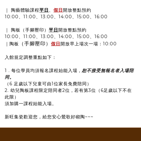
｜ 陶藝體驗課程
平日
、
假日
開放整點預約
10:00、11:00、13:00、14:00、15:00、16:00
｜ 陶板（手腳壓印）
平日
開放整點預約
10:00、11:00、13:00、14:00、15:00、16:00
（手腳壓印）
｜陶板
假日
開放早上場次一場：10:00
入館規定調整重點如下：
1 . 每位學員均須報名課程始能入場 ,
恕不接受無報名者入場陪
同。
（6 足歲以下兒童可由1位家長免費陪同）
2. 幼兒陶板課程限定陪同者2位 , 若有第3位（6足歲以下不在
此限）
須加購一課程始能入場。
新旺集瓷歡迎您，給您安心鶯歌好砌陶~~~