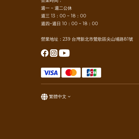
營業時間：
週一 ~ 週二公休
週三 13：00 ~ 18：00
週四~週日 10：00 ~ 18：00
營業地址：239 台灣新北市鶯歌區尖山埔路81號
繁體中文