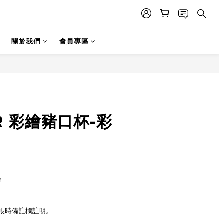
關於我們
會員專區
R 彩繪豬口杯-彩
m
帳時備註欄註明。