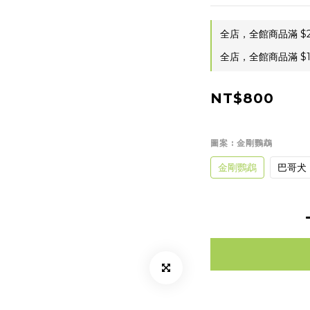
全店，全館商品滿 $
全店，全館商品滿 $
NT$800
圖案
: 金剛鸚鵡
金剛鸚鵡
巴哥犬