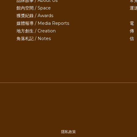
品牌故事 / About Us
常見
館內空間 / Space
運送
獲獎紀錄 / Awards
媒體報導 / Media Reports
電 
地方創生 / Creation
傳 
角落札記 / Notes
信 
隱私政策