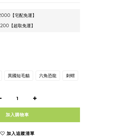
2000【宅配免運】
1200【超取免運】
異國短毛貓
六角恐龍
刺蝟
加入購物車
加入追蹤清單