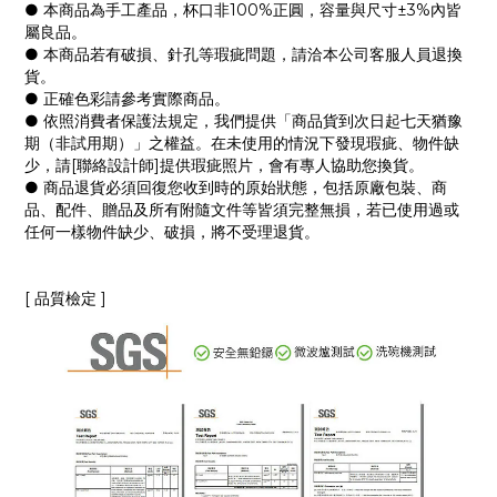
● 本商品為手工產品，杯口非100%正圓，容量與尺寸±3%內皆
屬良品。
● 本商品若有破損、針孔等瑕疵問題，請洽本公司客服人員退換
貨。
● 正確色彩請參考實際商品。
● 依照消費者保護法規定，我們提供「商品貨到次日起七天猶豫
期（非試用期）」之權益。在未使用的情況下發現瑕疵、物件缺
少，請[聯絡設計師]提供瑕疵照片，會有專人協助您換貨。
● 商品退貨必須回復您收到時的原始狀態，包括原廠包裝、商
品、配件、贈品及所有附隨文件等皆須完整無損，若已使用過或
任何一樣物件缺少、破損，將不受理退貨。
[ 品質檢定 ]