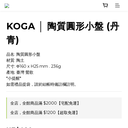
KOGA │ 陶質圓形小盤 (丹
青)
品名: 陶質圓形小盤
材質: 陶土
尺寸: Φ160 x H25 mm . 236g
產地: 臺灣 鶯歌
*小提醒*
如需禮品提袋，請於結帳時備註欄註明。
全店，全館商品滿 $2000【宅配免運】
全店，全館商品滿 $1200【超取免運】