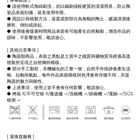
[ 保養維護 ]
● 請使用軟式海綿刷洗，勿以鐵刷或較硬質的清潔用具，防止陶
瓷品表面刮傷，延長使用年限。
● 因設計與燒製方法，器皿底部部分為無釉的陶土，建議清潔後
擦乾、倒扣或掛起。
● 使用後會隨著時間商品表面有可能產生自然釉裂，增添作品的
韻味，不影響使用，敬請放心。
[ 其他注意事項 ]
● 陶器類商品，表面之黑點是土質中之鐵質與礦物質等經過高溫
燒製所呈現之自然獨特模樣。
● 部分手工製程，非機械化的工整一致，自然手作痕跡會產生流
釉、拉釉與氣點，每件作品表面模樣與色澤會有些微不同，亦是
陶器的魅力與個性。
● 上述事項，使用上皆不會有任何影響，敬請放心。
● 烤箱 X/不可空燒 X/微波爐 ✓/洗碗機 ✓/烘碗機 ✓/電鍋 ✓/SGS
檢測 ✓
[ 退換貨服務 ]