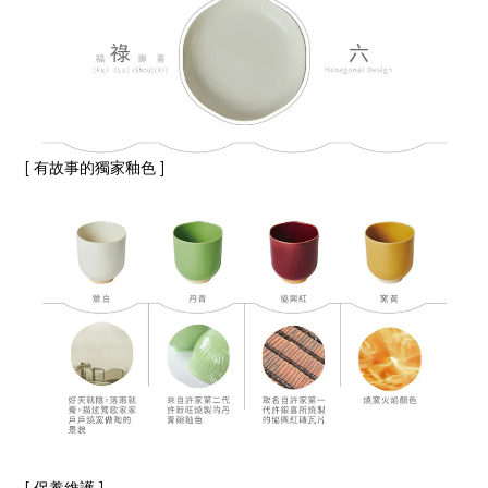
[ 有故事的獨家釉色 ]