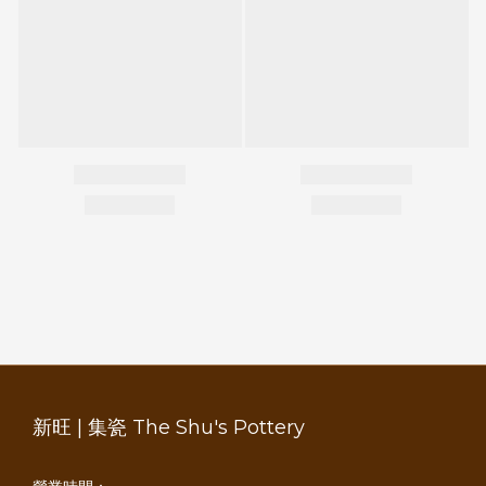
新旺 | 集瓷 The Shu's Pottery