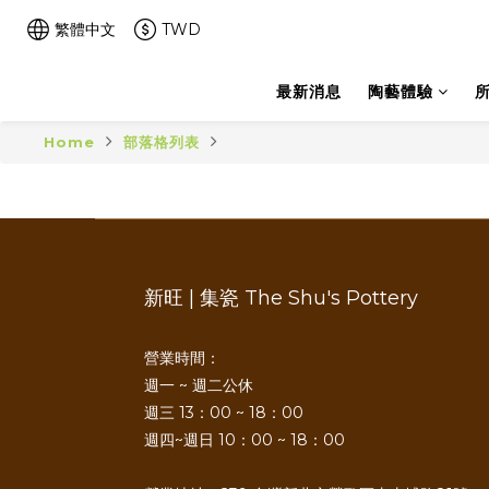
繁體中文
TWD
最新消息
陶藝體驗
Home
部落格列表
新旺 | 集瓷 The Shu's Pottery
營業時間：
週一 ~ 週二公休
週三 13：00 ~ 18：00
週四~週日 10：00 ~ 18：00