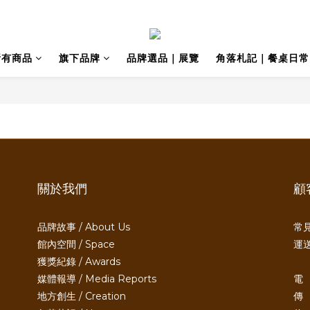
所有商品
旗下品牌
品牌選品｜展覽
角落札記｜餐桌日常
關於我們
顧
品牌故事 / About Us
常見
館內空間 / Space
運送
獲獎紀錄 / Awards
媒體報導 / Media Reports
電 
地方創生 / Creation
傳 