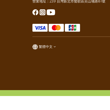
營業地址：239 台灣新北市鶯歌區尖山埔路81號
繁體中文