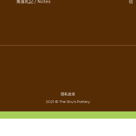
角落札記 / Notes
信 
隱私政策
2021 © The Shu's Pottery