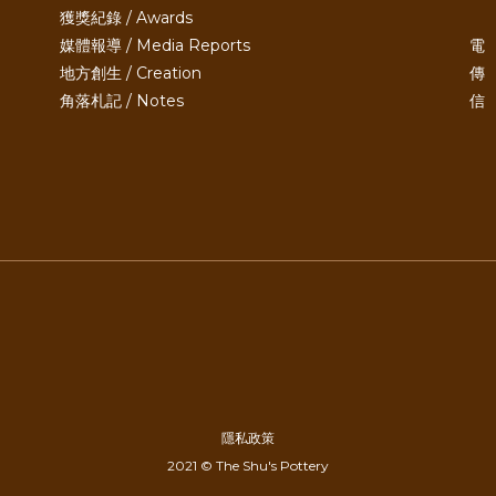
獲獎紀錄 / Awards
媒體報導 / Media Reports
電 
地方創生 / Creation
傳 
角落札記 / Notes
信 
隱私政策
2021 © The Shu's Pottery