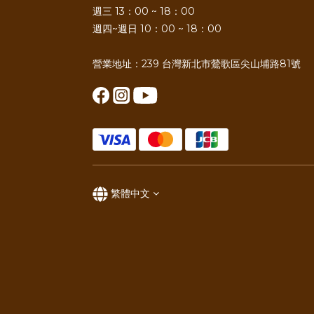
週三 13：00 ~ 18：00
週四~週日 10：00 ~ 18：00
營業地址：239 台灣新北市鶯歌區尖山埔路81號
繁體中文