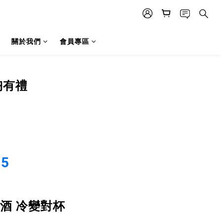
關於我們
會員專區
陶有禮
5
酒 冷變對杯