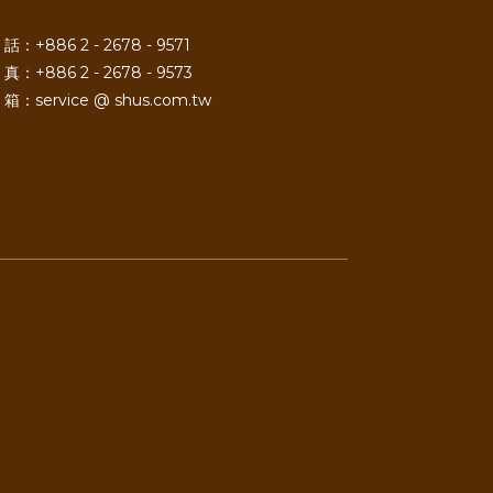
話：+886 2 - 2678 - 9571
真：+886 2 - 2678 - 9573
箱：service @ shus.com.tw