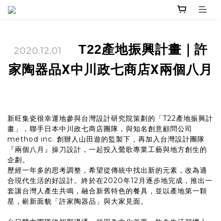
T22產地振興計畫｜
許
2020.12.01
家陶器品X中川政七商店X兩個八月
新旺集瓷很幸運地參與台灣設計研究院策劃的「T22產地振興計
畫」，聯手日本中川政七商店團隊，與知名創意顧問公司
method inc. 創辦人山田遊的監製下，再加入台灣設計團隊
『兩個八月』操刀設計，一起投入鶯歌專業工藝與地方創生的
企劃。
歷經一年多的思考調整，希望從傳統中找出新的元素，改為適
合現代生活的好設計。終於在2020年12月逐步地完成，推出一
套讓台灣人產生共鳴，融合新舊特色的餐具，並以產地第一顆
星，嶄新面貌「許家陶器品」與大家見面。