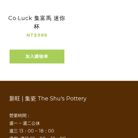
Co·Luck 集富馬 迷你
杯
NT$988
加入購物車
新旺 | 集瓷 The Shu's Pottery
營業時間：
週一 ~ 週二公休
週三 13：00 ~ 18：00