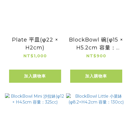
Plate 平皿(φ22 ×
BlockBowl 碗(φ15 ×
H2cm)
H5.2cm 容量：
550cc)
NT$1,000
NT$900
加入購物車
加入購物車