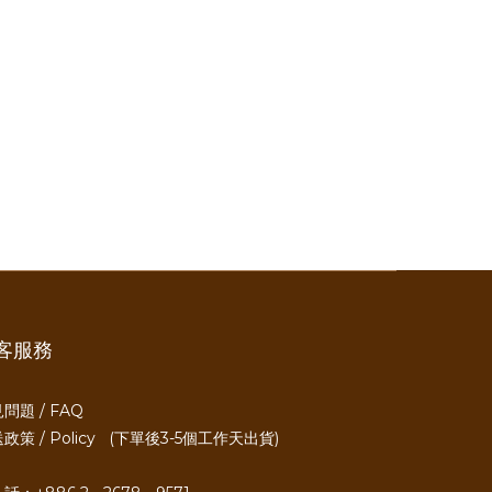
客服務
問題 / FAQ
政策 / Policy
(下單後3-5個工作天出貨)