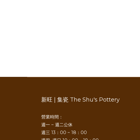
新旺 | 集瓷 The Shu's Pottery
營業時間：
週一 ~ 週二公休
週三 13：00 ~ 18：00