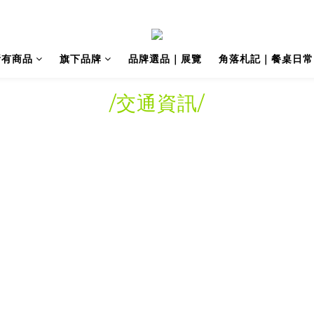
所有商品
旗下品牌
品牌選品｜展覽
角落札記｜餐桌日常
/交通資訊
/