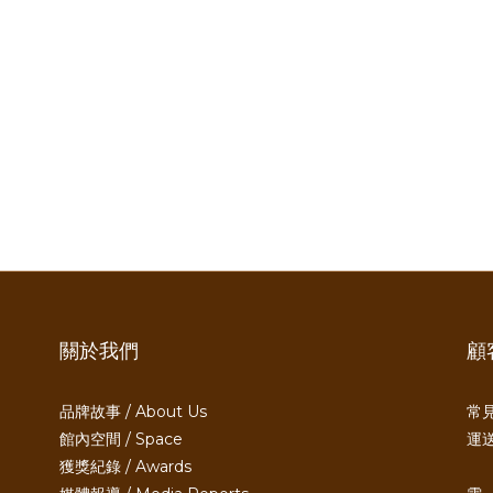
關於我們
顧
品牌故事 / About Us
常見
館內空間 / Space
運送
獲獎紀錄 / Awards