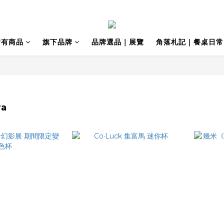
所有商品
旗下品牌
品牌選品｜展覽
角落札記｜餐桌日常
ra