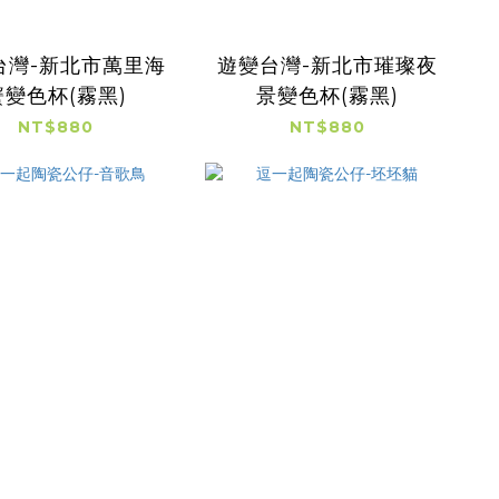
台灣-新北市萬里海
遊變台灣-新北市璀璨夜
蟹變色杯(霧黑)
景變色杯(霧黑)
NT$880
NT$880