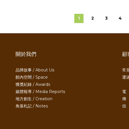
1
2
3
4
關於我們
顧
品牌故事 / About Us
常見
館內空間 / Space
運送
獲獎紀錄 / Awards
媒體報導 / Media Reports
電 
地方創生 / Creation
傳 
角落札記 / Notes
信 