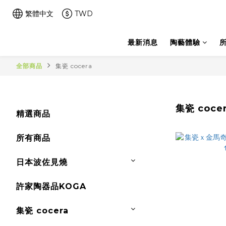
繁體中文
TWD
最新消息
陶藝體驗
全部商品
集瓷 cocera
集瓷 coce
精選商品
所有商品
日本波佐見燒
許家陶器品KOGA
集瓷 cocera