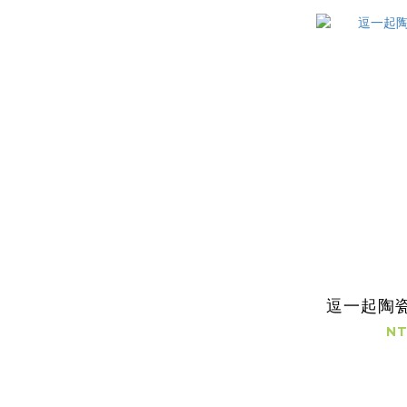
逗一起陶
NT