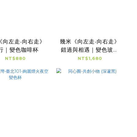
《向左走‧向右走》
幾米《向左走‧向右走》
行｜變色咖啡杯
錯過與相遇｜變色玻璃
茶杯組
NT$880
NT$1,680