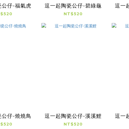
瓷公仔-福氣虎
逗一起陶瓷公仔-碧綠龜
逗一
$520
NT$520
瓷公仔-燒燒鳥
逗一起陶瓷公仔-溪溪鯉
逗一
$520
NT$520