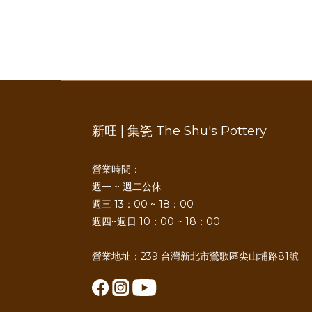
新旺 | 集瓷 The Shu's Pottery
營業時間：
週一 ~ 週二公休
週三 13：00 ~ 18：00
週四~週日 10：00 ~ 18：00
營業地址：239 台灣新北市鶯歌區尖山埔路81號