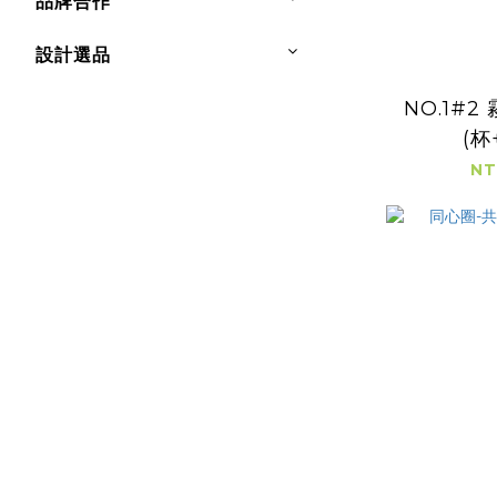
品牌合作
設計選品
NO.1#
(杯
NT