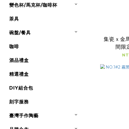
變色杯/馬克杯/咖啡杯
茶具
碗盤/餐具
集瓷ｘ金
咖啡
間限
NT
酒品禮盒
精選禮盒
DIY組合包
刻字服務
臺灣手作陶藝