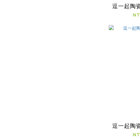
逗一起陶
NT
逗一起陶
NT