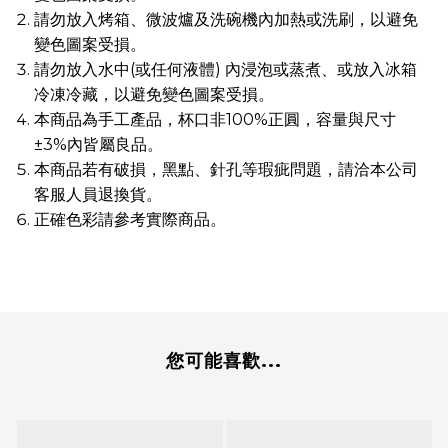
請勿放入烤箱、微波爐及洗碗機內加熱或洗刷，以避免
變色圖案受損。
請勿放入水中(或任何液體) 內浸泡或蒸煮、或放入冰箱
冷凍冷藏，以避免變色圖案受損。
本商品為手工產品，杯口非100%正圓，容量與尺寸
±3%內皆屬良品。
本商品若有破損，黑點、針孔等瑕疵問題，請洽本公司
客服人員退換貨。
正確色彩請參考實際商品。
您可能喜歡...