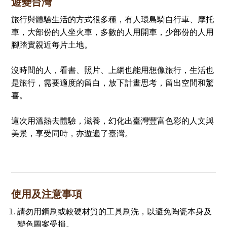
遊變台灣
旅行與體驗生活的方式很多種，有人環島騎自行車、摩托
車，大部份的人坐火車，多數的人用開車，少部份的人用
腳踏實親近每片土地。
沒時間的人，看書、照片、上網也能用想像旅行，生活也
是旅行，需要適度的留白，放下計畫思考，留出空間和驚
喜。
這次用溫熱去體驗，滋養，幻化出臺灣豐富色彩的人文與
美景，享受同時，亦遊遍了臺灣。
使用及注意事項
請勿用鋼刷或較硬材質的工具刷洗，以避免陶瓷本身及
變色圖案受損。