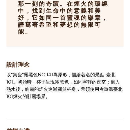
那一刻的奇蹟。在煙火的環繞
中，找到生命中的意義和美
好，它如同一首靈魂的樂章，
譜寫著希望和夢想的無限可
能。
設計理念
以"集瓷"霧黑色NO.1#1為原形，描繪著名的景點: 臺北
101。初始時，杯子呈現霧黑色，如同寧靜的夜空；倒入
熱水後，絢麗的煙火逐漸顯於杯身，帶領使用者重溫臺北
101煙火的壯麗場景。