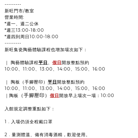
---------
新旺門市/教室
營業時間:
*週一、週二公休
*週三13:00-18:00
*週四到周日10:00-18:00
---------
新旺集瓷陶藝體驗課程也增加場次如下：
｜ 陶藝體驗課程
平日
、
假日
開放整點預約
10:00、11:00、13:00、14:00、15:00、16:00
｜ 陶板（手腳壓印）
平日
開放整點預約
10:00、11:00、13:00、14:00、15:00、16:00
（手腳壓印）
｜陶板
假日
開放早上場次一場：10:00
入館規定調整重點如下：
1 . 入場仍須全程戴口罩
2 . 量測體溫、備有消毒酒精，歡迎使用。