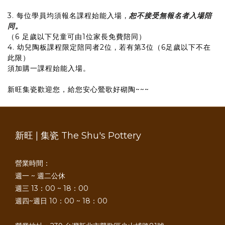
3. 每位學員均須報名課程始能入場 ,
恕不接受無報名者入場陪
同。
（6 足歲以下兒童可由1位家長免費陪同）
4. 幼兒陶板課程限定陪同者2位 , 若有第3位（6足歲以下不在
此限）
須加購一課程始能入場。
新旺集瓷歡迎您，給您安心鶯歌好砌陶~~~
新旺 | 集瓷 The Shu's Pottery
營業時間：
週一 ~ 週二公休
週三 13：00 ~ 18：00
週四~週日 10：00 ~ 18：00