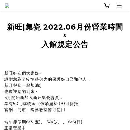
新旺|集瓷 2022.06月份營業時間
&
入館規定公告
新旺好友們大家好~
謝謝您為了疫情很努力的保護好自己和他人，
新旺與您一起加油:)
也歡迎您的到來～
6月開始新加入新旺集瓷會員，
享有50元購物金（低消滿$200可折抵)
官網、門市、陶藝教室皆可使用
端午節假期6/3(五)、 6/4(六) 、 6/5(日)
正常營業中