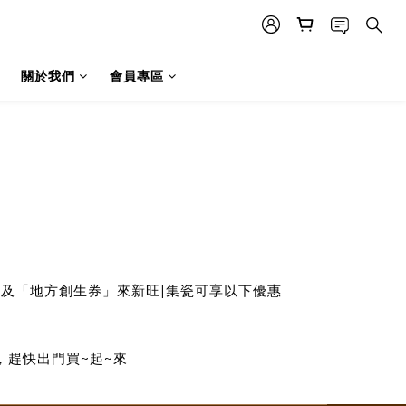
關於我們
會員專區
及「地方創生券」來新旺|集瓷可享以下優惠
惠，趕快出門買~起~來