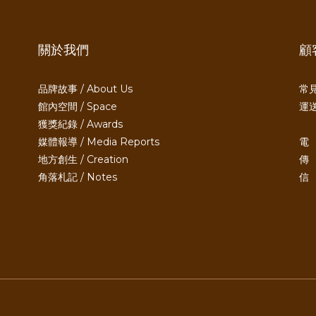
關於我們
顧
品牌故事 / About Us
常見
館內空間 / Space
運送
獲獎紀錄 / Awards
媒體報導 / Media Reports
電 
地方創生 / Creation
傳 
角落札記 / Notes
信 