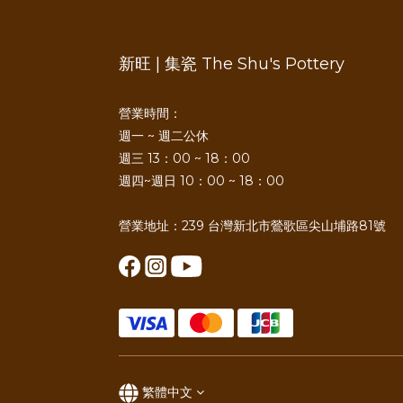
新旺 | 集瓷 The Shu's Pottery
營業時間：
週一 ~ 週二公休
週三 13：00 ~ 18：00
週四~週日 10：00 ~ 18：00
營業地址：239 台灣新北市鶯歌區尖山埔路81號
繁體中文