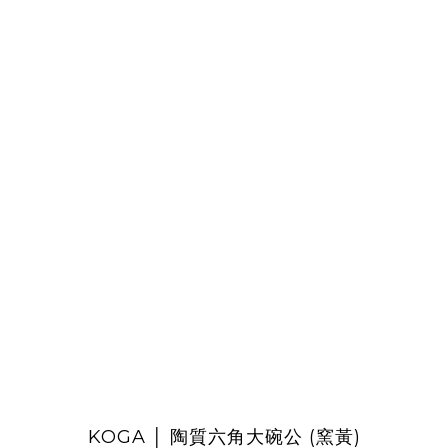
KOGA │ 陶質六角大碗公 (窯黃)