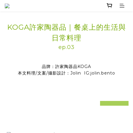
KOGA許家陶器品｜餐
桌上的生活與
日常料理
ep.03
品牌：許家陶器品KOGA
本文料理/文案/攝影設計：Jolin IG:jolin.bento
prev
next