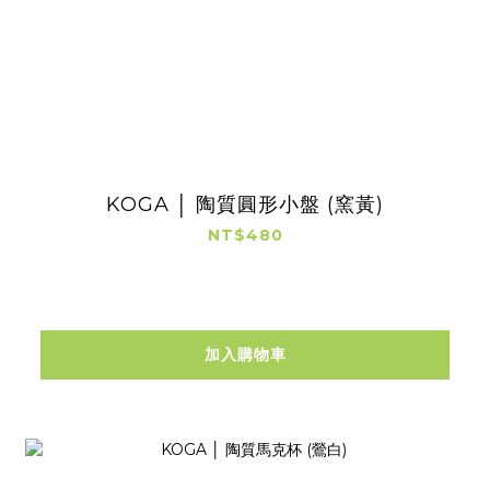
KOGA │ 陶質圓形小盤 (窯黃)
NT$480
加入購物車