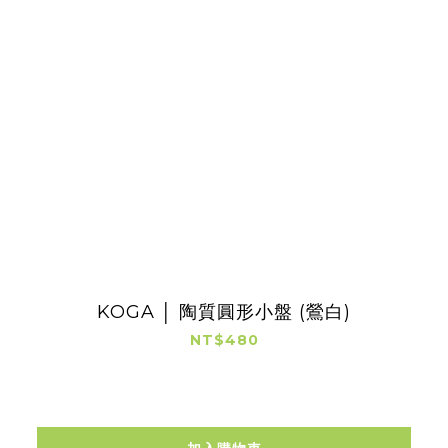
KOGA │ 陶質圓形小盤 (鶯白)
NT$480