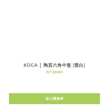
KOGA │ 陶質六角中盤 (鶯白)
NT$680
加入購物車