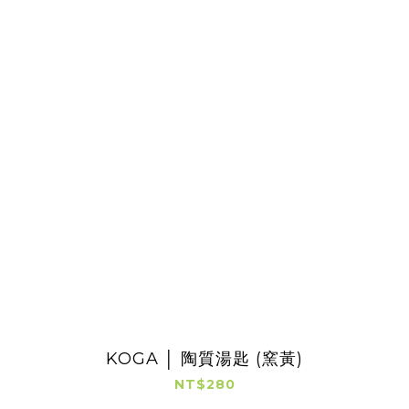
KOGA │ 陶質湯匙 (窯黃)
NT$280