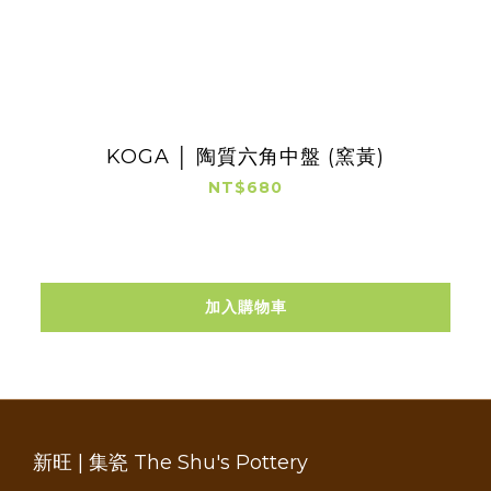
KOGA │ 陶質六角中盤 (窯黃)
NT$680
加入購物車
新旺 | 集瓷 The Shu's Pottery