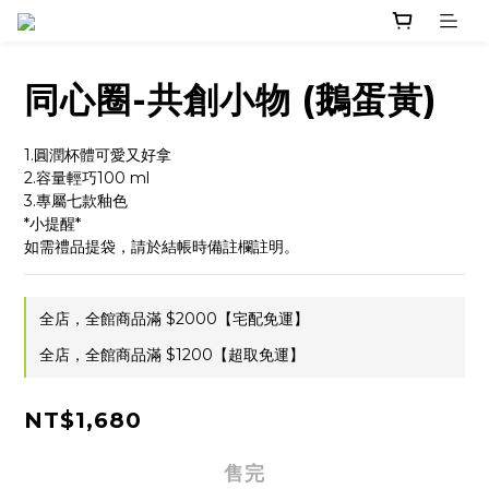
同心圈-共創小物 (鵝蛋黃)
1.圓潤杯體可愛又好拿
2.容量輕巧100 ml
3.專屬七款釉色
*小提醒*
如需禮品提袋，請於結帳時備註欄註明。
全店，全館商品滿 $2000【宅配免運】
全店，全館商品滿 $1200【超取免運】
NT$1,680
售完