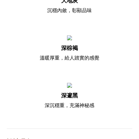
大地灰
沉穩內斂，彰顯品味
深棕褐
溫暖厚重，給人踏實的感覺
深邃黑
深沉穩重，充滿神秘感