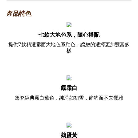
產品特色
七款大地色系，隨心搭配
提供7款精選霧面大地色系釉色，讓您的選擇更加豐富多
樣
霧霜白
集瓷經典霧白釉色，純淨如初雪，簡約而不失優雅
鵝蛋黃