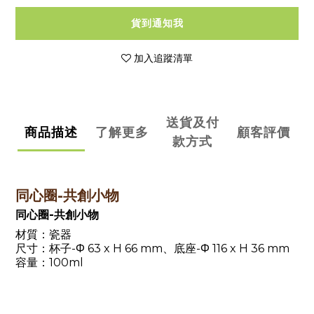
貨到通知我
加入追蹤清單
送貨及付
商品描述
了解更多
顧客評價
款方式
同心圈-共創小物
同心圈-共創小物
材質：瓷器
尺寸：杯子-Φ 63 x H 66 mm、底座-Φ 116 x H 36 mm
容量：100ml