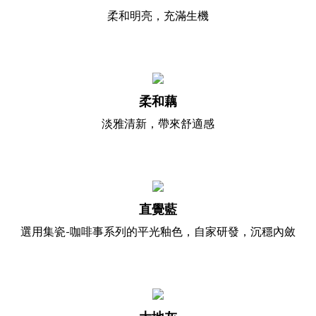
柔和明亮，充滿生機
柔和藕
淡雅清新，帶來舒適感
直覺藍
選用集瓷-咖啡事系列的平光釉色，自家研發，沉穩內斂