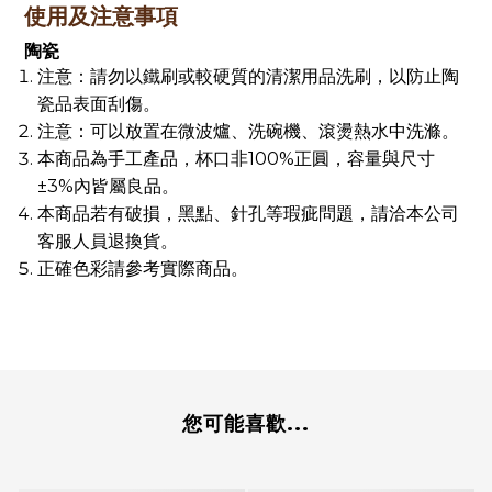
使用及注意事項
陶瓷
注意：請勿以鐵刷或較硬質的清潔用品洗刷，以防止陶
瓷品表面刮傷。
注意：可以放置在微波爐、洗碗機、滾燙熱水中洗滌。
本商品為手工產品，杯口非100%正圓，容量與尺寸
±3%內皆屬良品。
本商品若有破損，黑點、針孔等瑕疵問題，請洽本公司
客服人員退換貨。
正確色彩請參考實際商品。
您可能喜歡...