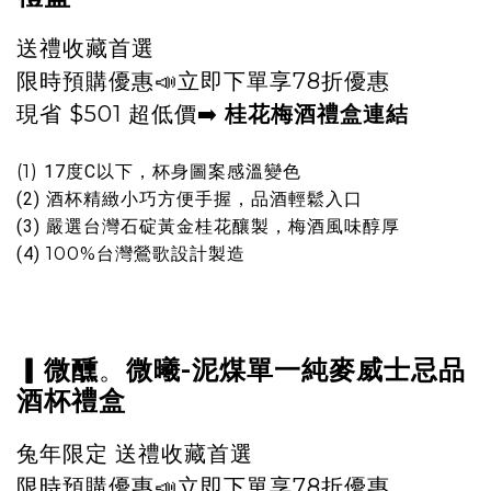
送禮收藏首選
限時預購優惠📣立即下單享78折優惠
現省 $501 超低價
➡️
桂花梅酒禮盒連結
(1)
17度C以下，杯身圖案感溫變色
(2) 酒杯精緻小巧方便手握，品酒輕鬆入口
(3) 嚴選台灣石碇黃金桂花釀製，梅酒風味醇厚
(4)
100%台灣鶯歌設計製造
。
▎微醺
微曦-泥煤單一純麥威士忌品
酒杯禮盒
兔年限定 送禮收藏首選
限時預購優惠📣立即下單享78折優惠