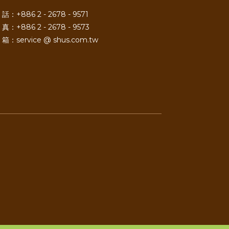
話：+886 2 - 2678 - 9571
真：+886 2 - 2678 - 9573
箱：service @ shus.com.tw