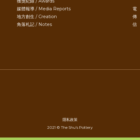
獲獎紀錄 / Awards
媒體報導 / Media Reports
電 
地方創生 / Creation
傳 
角落札記 / Notes
信 
隱私政策
2021 © The Shu's Pottery