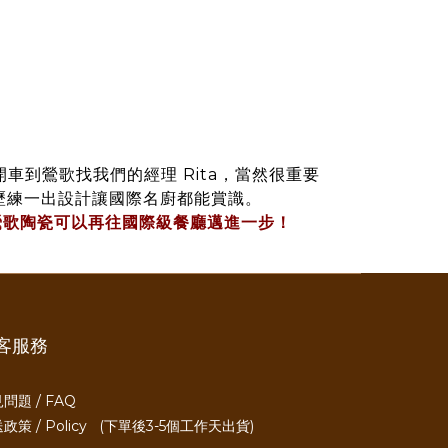
。
車到鶯歌找我們的經理 Rita，當然很重要
，專業歷練一出設計讓國際名廚都能賞識。
鶯歌陶瓷可以再往國際級餐廳邁進一步！
客服務
問題 / FAQ
政策 / Policy
(下單後3-5個工作天出貨)