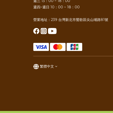
週三 13：00 ~ 18：00
週四~週日 10：00 ~ 18：00
營業地址：239 台灣新北市鶯歌區尖山埔路81號
繁體中文