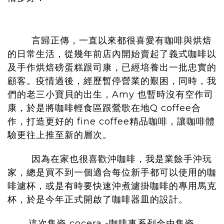
言歸正傳，一直以來都很喜愛有咖啡與烘焙
的日常生活，從幾年前店內開始賣起了義式咖啡以
及手作烘焙磅蛋糕跟司康，已經培養出一批忠實的
顧客。疫情過後，經歷暫停營業的艱困，同時，我
們的老三小寶貝的出生，Amy 也暫時沒有空作司
康，於是將咖啡輕食區跟鶯歌在地Q coffee合
作，打造更好的 fine coffee精品咖啡，讓咖啡體
驗更往上推至新的層次。
因為在家也很喜歡沖咖啡，我是業餘手沖玩
家，總是買不到一個適合每位新手都可以使用的咖
啡濾杯，或是有時要快速沖煮濾掛咖啡的專用馬克
杯，於是今年正式開啟了咖啡器皿的設計
。
這次集瓷 cocera -咖啡事系列全由集瓷