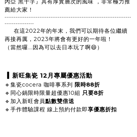
內亞 黑十字』具有厚實層次的風味 ，非常極力推
薦給大家！
---------------------------------------------------------------------
----------------
在這2022年的年末，我們可以期待各位繼續
再接再厲，2023年將會有更好的一年啦！
（當然囉….因為可以去日本玩了啊😄）
▎
新旺集瓷 12月專屬優惠活動
🔹
集瓷cocera 咖啡事系列
限時88折
🔹
同心鍋限時限量超優惠10組
只要8折
🔹
加入新旺會員
點數雙倍送
🔹
手作體驗課程 線上預約付款即
享優惠折扣