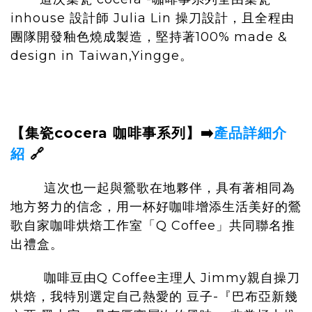
inhouse 設計師 Julia Lin 操刀設計，且全程由
團隊開發釉色燒成製造，堅持著100% made &
design in Taiwan,Yingge。
【集瓷cocera 咖啡事系列】
➡️
產品詳細介
紹
🔗
這次也一起與鶯歌在地夥伴，具有著相同為
地方努力的信念，用一杯好咖啡增添生活美好的鶯
歌自家咖啡烘焙工作室「Q Coffee」共同聯名推
出禮盒。
咖啡豆由Q Coffee主理人 Jimmy親自操刀
烘焙，我特別選定自己熱愛的 豆子-『巴布亞新幾