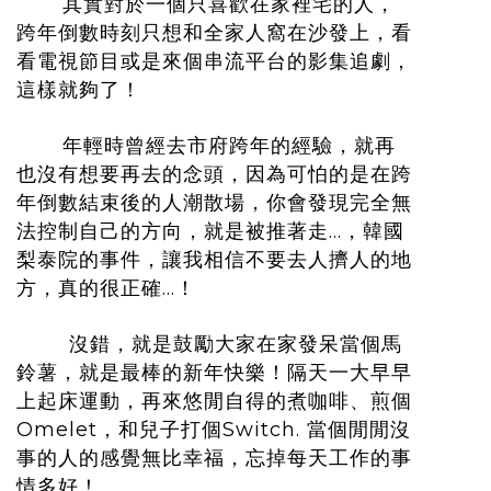
其實對於一個只喜歡在家裡宅的人，
跨年倒數時刻只想和全家人窩在沙發上，看
看電視節目或是來個串流平台的影集追劇，
這樣就夠了！
年輕時曾經去市府跨年的經驗，就再
也沒有想要再去的念頭，因為可怕的是在跨
年倒數結束後的人潮散場，你會發現完全無
法控制自己的方向，就是被推著走…，韓國
梨泰院的事件，讓我相信不要去人擠人的地
方，真的很正確…！
沒錯，就是鼓勵大家在家發呆當個馬
鈴薯，就是最棒的新年快樂！隔天一大早早
上起床運動，再來悠閒自得的煮咖啡、煎個
Omelet，和兒子打個Switch. 當個閒閒沒
事的人的感覺無比幸福，忘掉每天工作的事
情多好！