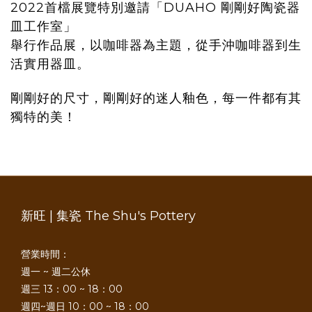
2022首檔展覽特別邀請「DUAHO 剛剛好陶瓷器
皿工作室」
舉行作品展，以咖啡器為主題，從手沖咖啡器到生
活實用器皿
。
剛剛好的尺寸，剛剛好的迷人釉色，每一件都有其
獨特的美！
新旺 | 集瓷 The Shu's Pottery
營業時間：
週一 ~ 週二公休
週三 13：00 ~ 18：00
週四~週日 10：00 ~ 18：00