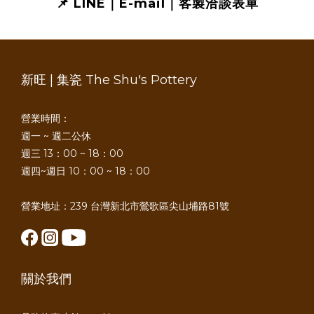
📌 LINE｜E-mail｜客製洽談表單
新旺 | 集瓷 The Shu's Pottery
營業時間：
週一 ~ 週二公休
週三 13：00 ~ 18：00
週四~週日 10：00 ~ 18：00
營業地址：239 台灣新北市鶯歌區尖山埔路81號
關於我們