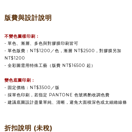
版費與設計說明
不變色圖樣印刷：
- 單色、漸層、多色與對膠膜印刷皆可
- 單色版費：NT$1200／色，漸層 NT$2500，對膠膜另加
NT$1200
- 全彩圖需用特殊工藝（版費 NT$16500 起）
變色底圖印刷：
- 固定價格：NT$3500／版
- 採單色印刷，若指定 PANTONE 色號將酌收調色費
- 建議底圖設計盡量單純、清晰，避免大面積深色或太細緻線條
折扣說明 (未稅)